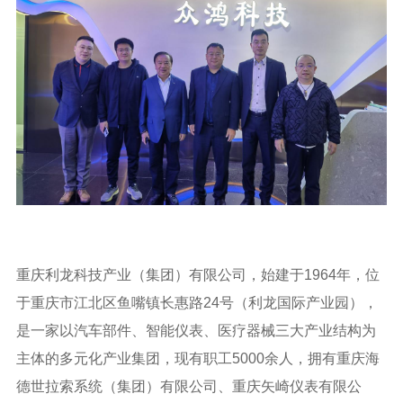
重庆利龙科技产业（集团）有限公司，始建于1964年，位
于重庆市江北区鱼嘴镇长惠路24号（利龙国际产业园），
是一家以汽车部件、智能仪表、医疗器械三大产业结构为
主体的多元化产业集团，现有职工5000余人，拥有重庆海
德世拉索系统（集团）有限公司、重庆矢崎仪表有限公