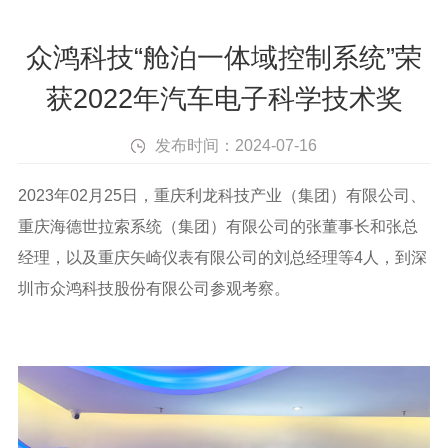
众鸿科技“舱泊一体域控制系统”荣
获2022年汽车电子科学技术奖
发布时间：
2024-07-16
2023年02月25日，重庆利龙科技产业（集团）有限公司、
重庆海德世拉索系统（集团）有限公司的张董事长和张总
经理，以及重庆矢崎仪表有限公司的刘总经理等4人，到深
圳市众鸿科技股份有限公司参观考察。