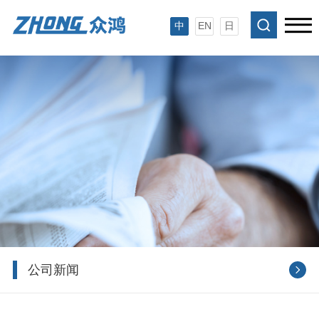
中
EN
日
公司新闻