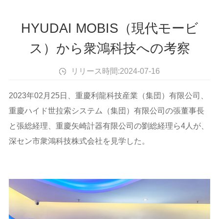
HYUDAI MOBIS（現代モービ
ス）から衆鴻科技への考察
リリース時間:
2024-07-16
2023年02月25日、重慶利龍科技産業（集団）有限公司、
重慶ハイド世拉索システム（集団）有限公司の張董事長
と張総経理、重慶矢崎計器有限公司の劉総経理ら4人が、
深セン市衆鴻科技株式会社を見学した。