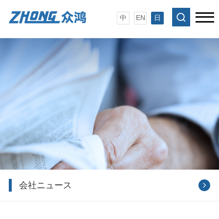
中
EN
日
会社ニュース